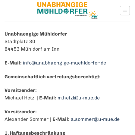
Zum
Inhalt
springen
Unabhaengige Mühldorfer
Stadtplatz 30
84453 Mühldorf am Inn
E-Mail:
info@unabhaengige-muehldorfer.de
Gemeinschaftlich vertretungsberechtigt:
Vorsitzender:
Michael Hetzl |
E-Mail:
m.hetzl@u-mue.de
Vorsitzender:
Alexander Sommer |
E-Mail:
a.sommer@u-mue.de
1. Haftungsbeschränkung